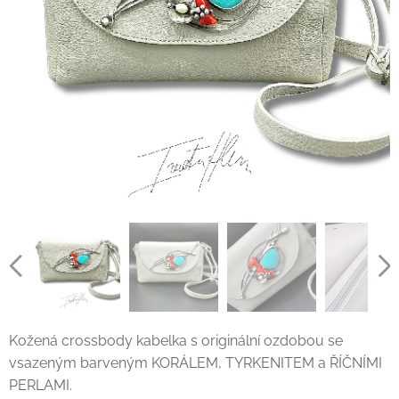
Kožená crossbody kabelka s originální ozdobou se
vsazeným barveným KORÁLEM, TYRKENITEM a ŘÍČNÍMI
PERLAMI.