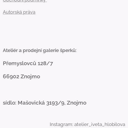
Autorská práva
Ateliér a prodejní galerie šperků:
Přemyslovců 128/7
66902 Znojmo
sídlo: Mašovická 3193/9, Znojmo
Instagram: atelier_iveta_hlobilova