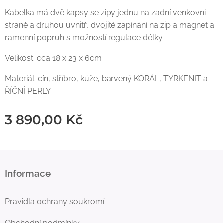
Kabelka má dvě kapsy se zipy jednu na zadní venkovni
straně a druhou uvnitř, dvojité zapínání na zip a magnet a
ramenní popruh s možností regulace délky.
Velikost: cca 18 x 23 x 6cm
Materiál: cín, stříbro, kůže, barvený KORÁL, TYRKENIT a
ŘÍČNÍ PERLY.
3 890,00
Kč
Informace
Pravidla ochrany soukromí
Obchodní podmínky