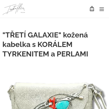
"TŘETÍ GALAXIE" kožená
kabelka s KORÁLEM
TYRKENITEM a PERLAMI