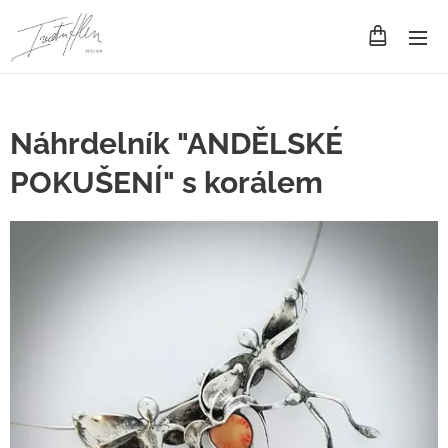
Náhrdelník "ANDĚLSKÉ
POKUŠENÍ" s korálem