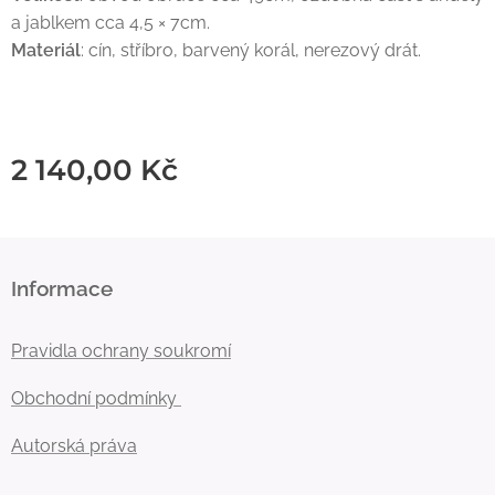
a jablkem cca 4,5 × 7cm.
Materiál
: cín, stříbro, barvený korál, nerezový drát.
2 140,00
Kč
Informace
Pravidla ochrany soukromí
Obchodní podmínky
Autorská práva