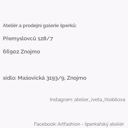
Ateliér a prodejní galerie šperků:
Přemyslovců 128/7
66902 Znojmo
sídlo: Mašovická 3193/9, Znojmo
Instagram: atelier_iveta_hlobilova
Facebook: Artfashion - šperkařský ateliér